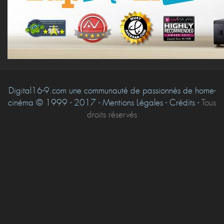
Digital16-9.com une communauté de passionnés de home-
cinéma © 1999 - 2017 - Mentions Légales - Crédits -
Tous
droits réservés