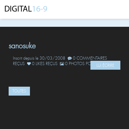
sanosuke
Inscrit depuis le 30/03/2008
0 COMMENTAIRES
REÇUS
0 LIKES REÇUS
0 PHOTOS POSTÉES
LUI ÉCRIRE
TOUTES