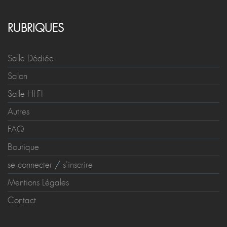
RUBRIQUES
Salle Dédiée
Salon
Salle HI-FI
Autres
FAQ
Boutique
se connecter
/
s'inscrire
Mentions Légales
Contact