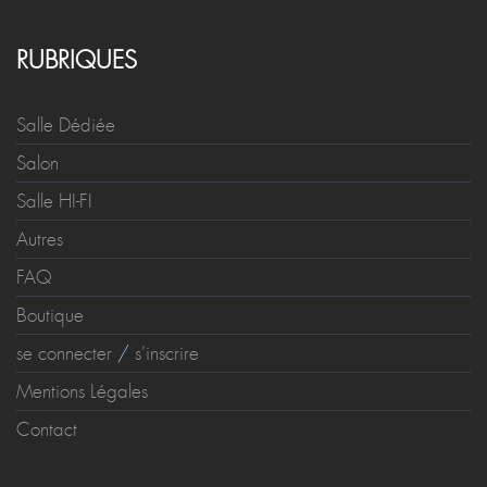
RUBRIQUES
Salle Dédiée
Salon
Salle HI-FI
Autres
FAQ
Boutique
se connecter
/
s'inscrire
Mentions Légales
Contact