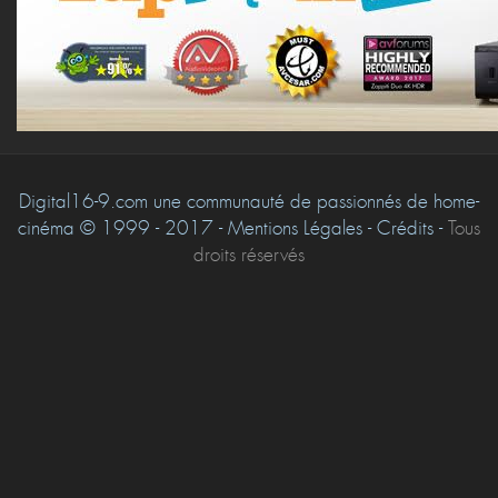
Digital16-9.com une communauté de passionnés de home-
cinéma © 1999 - 2017 - Mentions Légales - Crédits -
Tous
droits réservés