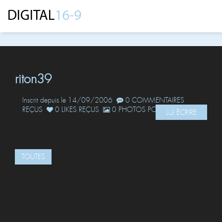
riton39
Inscrit depuis le 14/09/2006
0 COMMENTAIRES
REÇUS
0 LIKES REÇUS
0 PHOTOS POSTÉES
LUI ÉCRIRE
TOUTES