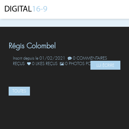
Régis Colombel
Inscrit depuis le 01/02/2021
0 COMMENTAIRES
REÇUS
0 LIKES REÇUS
0 PHOTOS POSTÉES
LUI ÉCRIRE
TOUTES