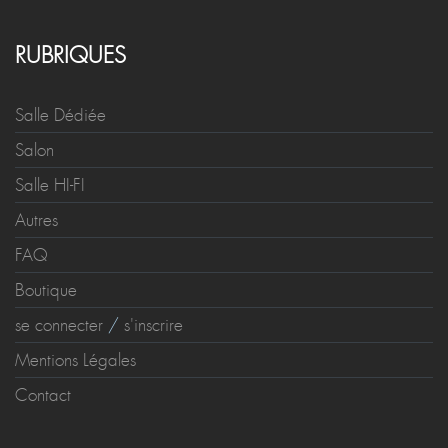
RUBRIQUES
Salle Dédiée
Salon
Salle HI-FI
Autres
FAQ
Boutique
se connecter
/
s'inscrire
Mentions Légales
Contact