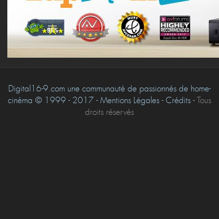
Digital16-9.com une communauté de passionnés de home-
cinéma © 1999 - 2017 - Mentions Légales - Crédits -
Tous
droits réservés