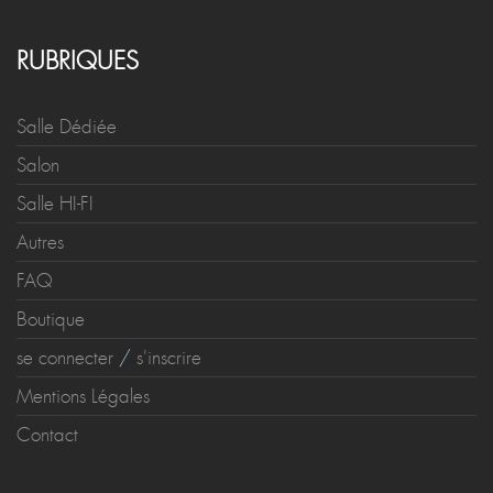
RUBRIQUES
Salle Dédiée
Salon
Salle HI-FI
Autres
FAQ
Boutique
se connecter
/
s'inscrire
Mentions Légales
Contact