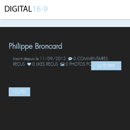
Philippe Broncard
Inscrit depuis le 11/09/2012
0 COMMENTAIRES
REÇUS
0 LIKES REÇUS
0 PHOTOS POSTÉES
LUI ÉCRIRE
TOUTES