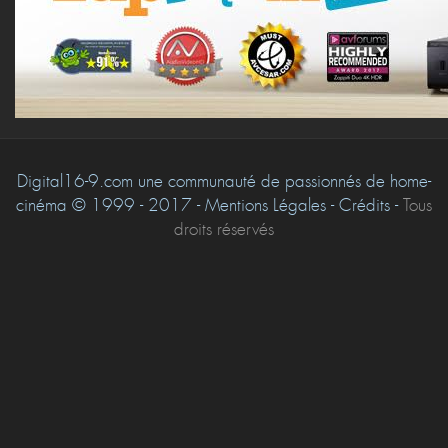
Digital16-9.com une communauté de passionnés de home-
cinéma © 1999 - 2017 - Mentions Légales - Crédits -
Tous
droits réservés