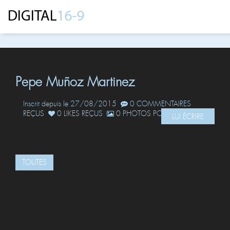
Pepe Muñoz Martinez
Inscrit depuis le 27/08/2015
0 COMMENTAIRES
REÇUS
0 LIKES REÇUS
0 PHOTOS POSTÉES
LUI ÉCRIRE
TOUTES