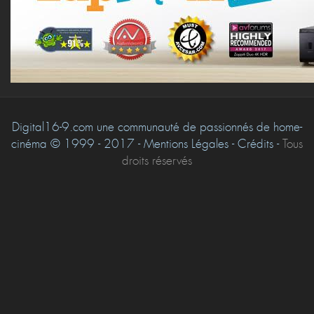
Digital16-9.com une communauté de passionnés de home-
cinéma © 1999 - 2017 - Mentions Légales - Crédits -
Tous
droits réservés