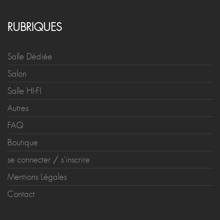
RUBRIQUES
Salle Dédiée
Salon
Salle HI-FI
Autres
FAQ
Boutique
se connecter
/
s'inscrire
Mentions Légales
Contact