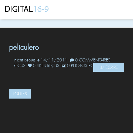
peliculero
Inscrit depuis le 14/11/2011
0 COMMENTAIRES
REÇUS
0 LIKES REÇUS
0 PHOTOS POSTÉES
LUI ÉCRIRE
TOUTES