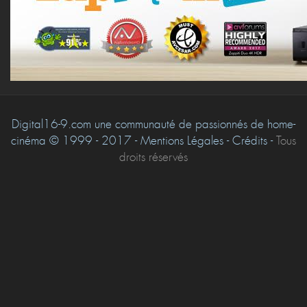
Digital16-9.com une communauté de passionnés de home-
cinéma © 1999 - 2017 - Mentions Légales - Crédits -
Tous
droits réservés