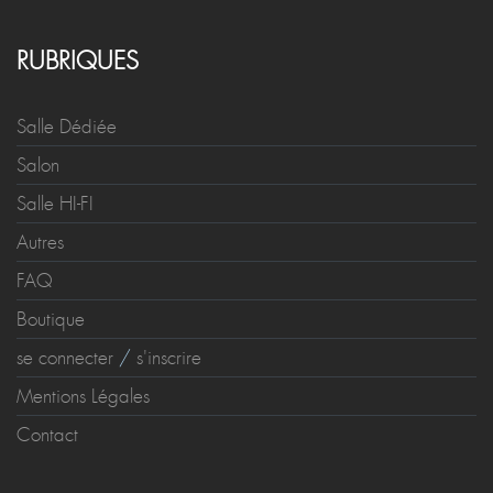
RUBRIQUES
Salle Dédiée
Salon
Salle HI-FI
Autres
FAQ
Boutique
se connecter
/
s'inscrire
Mentions Légales
Contact