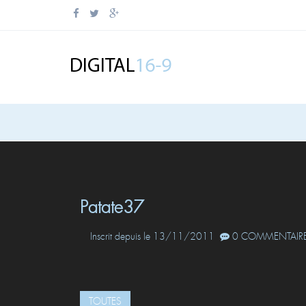
Patate37
Inscrit depuis le 13/11/2011
0 COMMENTAIRE
TOUTES