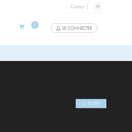
|
Contact
FR
0
SE CONNECTER
LUI ÉCRIRE