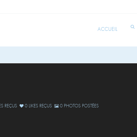
ACCUEIL
S REÇUS
0 LIKES REÇUS
0 PHOTOS POSTÉES