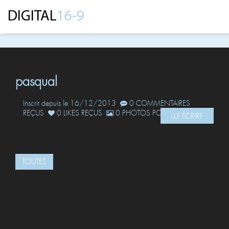
pasqual
Inscrit depuis le 16/12/2013
0 COMMENTAIRES
REÇUS
0 LIKES REÇUS
0 PHOTOS POSTÉES
LUI ÉCRIRE
TOUTES