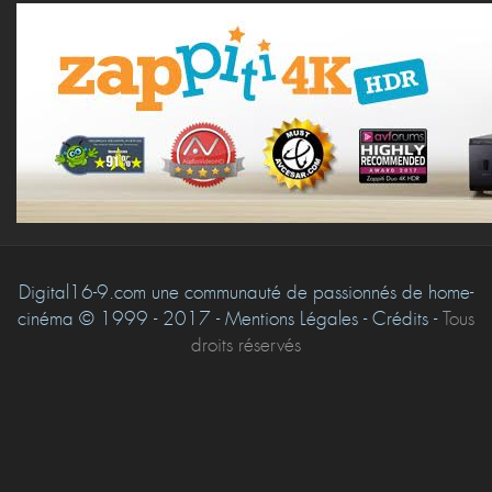
Digital16-9.com une communauté de passionnés de home-
cinéma © 1999 - 2017 - Mentions Légales - Crédits -
Tous
droits réservés