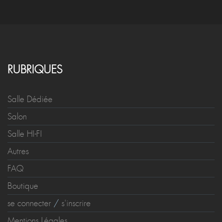
RUBRIQUES
Salle Dédiée
Salon
Salle HI-FI
Autres
FAQ
Boutique
se connecter
/
s'inscrire
Mentions Légales