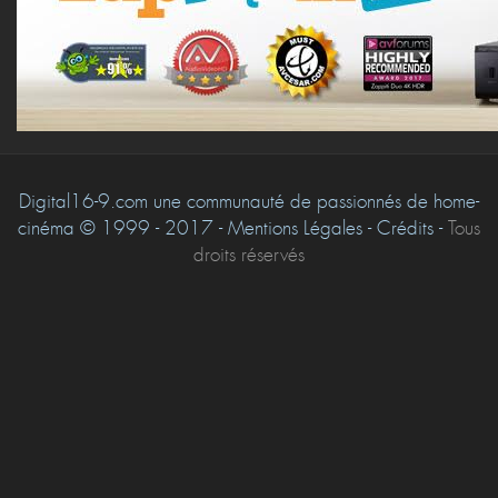
Digital16-9.com une communauté de passionnés de home-
cinéma © 1999 - 2017 - Mentions Légales - Crédits -
Tous
droits réservés