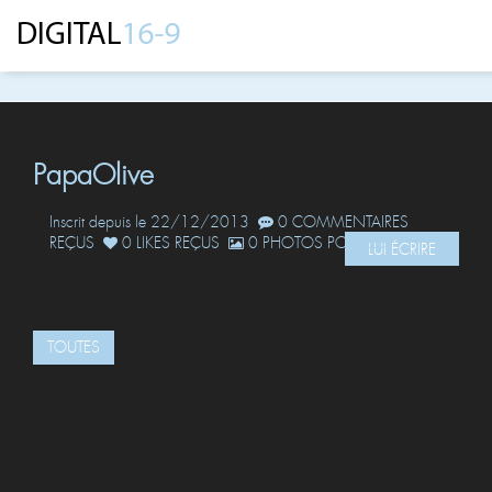
PapaOlive
Inscrit depuis le 22/12/2013
0 COMMENTAIRES
REÇUS
0 LIKES REÇUS
0 PHOTOS POSTÉES
LUI ÉCRIRE
TOUTES