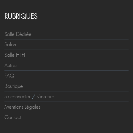
RUBRIQUES
Salle Dédiée
Salon
Salle HI-FI
Autres
FAQ
Boutique
se connecter
/
s'inscrire
Mentions Légales
Contact