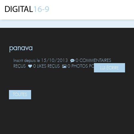
panava
Inscrit depuis le 15/10/2013
0 COMMENTAIRES
REÇUS
0 LIKES REÇUS
0 PHOTOS POSTÉES
LUI ÉCRIRE
TOUTES