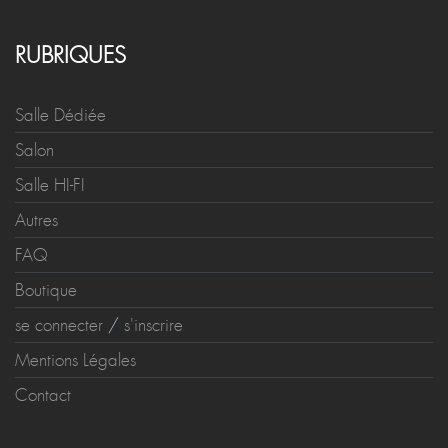
RUBRIQUES
Salle Dédiée
Salon
Salle HI-FI
Autres
FAQ
Boutique
se connecter
/
s'inscrire
Mentions Légales
Contact