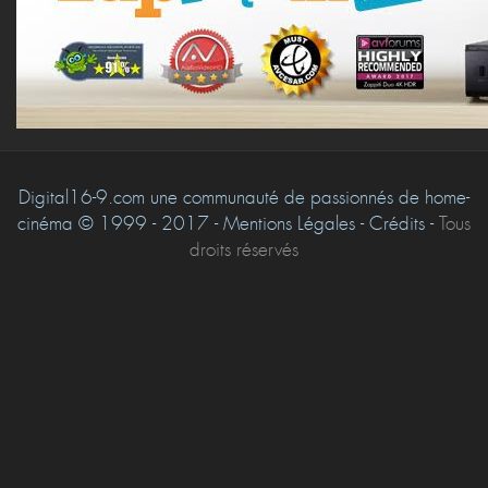
Digital16-9.com une communauté de passionnés de home-
cinéma © 1999 - 2017 - Mentions Légales - Crédits -
Tous
droits réservés