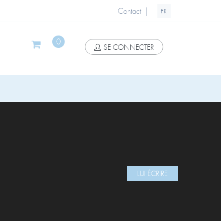
|
Contact
FR
0
SE CONNECTER
LUI ÉCRIRE