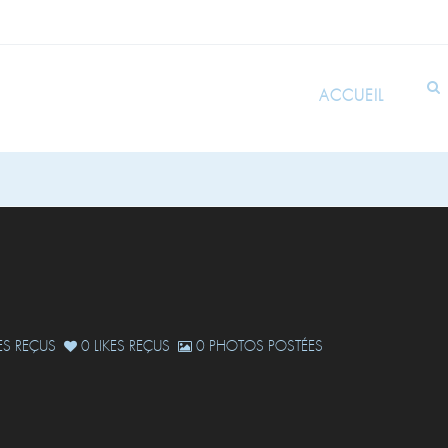
ACCUEIL
S REÇUS
0 LIKES REÇUS
0 PHOTOS POSTÉES