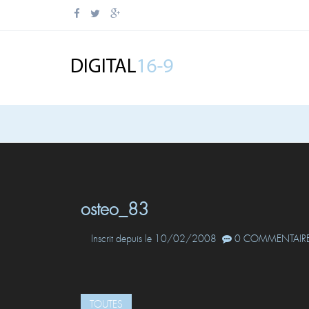
osteo_83
Inscrit depuis le 10/02/2008
0 COMMENTAIRE
TOUTES