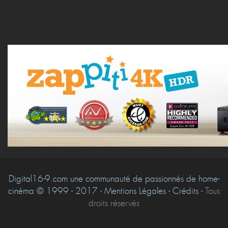
Digital16-9.com une communauté de passionnés de home-
cinéma © 1999 - 2017 - Mentions Légales - Crédits -
Tous
droits réservés