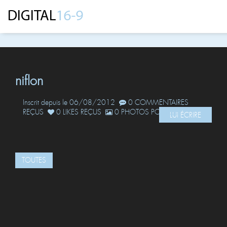
niflon
Inscrit depuis le 06/08/2012
0 COMMENTAIRES
REÇUS
0 LIKES REÇUS
0 PHOTOS POSTÉES
LUI ÉCRIRE
TOUTES