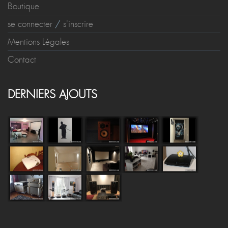
Boutique
se connecter
/
s'inscrire
Mentions Légales
Contact
DERNIERS AJOUTS