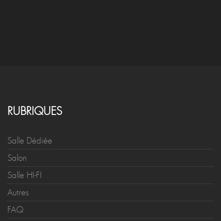
RUBRIQUES
Salle Dédiée
Salon
Salle HI-FI
Autres
FAQ