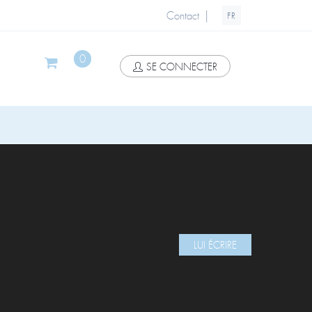
|
Contact
FR
0
SE CONNECTER
LUI ÉCRIRE