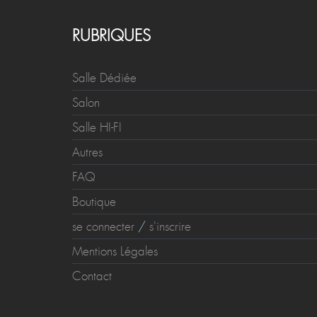
RUBRIQUES
Salle Dédiée
Salon
Salle HI-FI
Autres
FAQ
Boutique
se connecter
/
s'inscrire
Mentions Légales
Contact