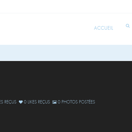
ACCUEIL
S REÇUS
0 LIKES REÇUS
0 PHOTOS POSTÉES