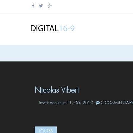
Nicolas Vibert
Inscrit depuis le 11/06/2020
0 COMMENTAIRE
TOUTES