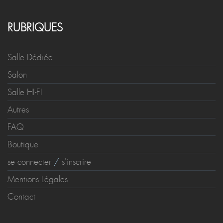
RUBRIQUES
Salle Dédiée
Salon
Salle HI-FI
Autres
FAQ
Boutique
se connecter
/
s'inscrire
Mentions Légales
Contact