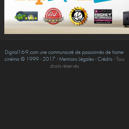
Digital16-9.com une communauté de passionnés de home-
cinéma © 1999 - 2017 - Mentions Légales - Crédits -
Tous
droits réservés