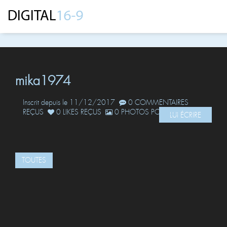
mika1974
Inscrit depuis le 11/12/2017
0 COMMENTAIRES
REÇUS
0 LIKES REÇUS
0 PHOTOS POSTÉES
LUI ÉCRIRE
TOUTES