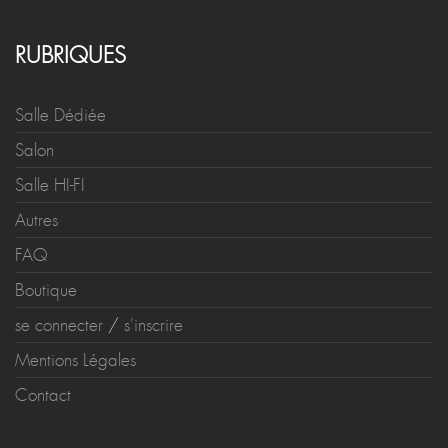
RUBRIQUES
Salle Dédiée
Salon
Salle HI-FI
Autres
FAQ
Boutique
se connecter
/
s'inscrire
Mentions Légales
Contact