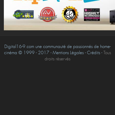
Digital16-9.com une communauté de passionnés de home-
cinéma © 1999 - 2017 - Mentions Légales - Crédits -
Tous
droits réservés