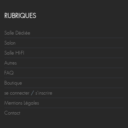
RUBRIQUES
Salle Dédiée
Salon
Salle HI-FI
Autres
FAQ
Boutique
se connecter
/
s'inscrire
Mentions Légales
Contact