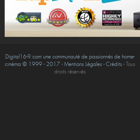
Digital16-9.com une communauté de passionnés de home-
cinéma © 1999 - 2017 - Mentions Légales - Crédits -
Tous
droits réservés