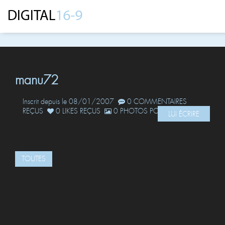
manu72
Inscrit depuis le 08/01/2007
0 COMMENTAIRES
REÇUS
0 LIKES REÇUS
0 PHOTOS POSTÉES
LUI ÉCRIRE
TOUTES