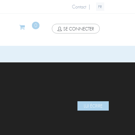
|
Contact
FR
0
SE CONNECTER
LUI ÉCRIRE