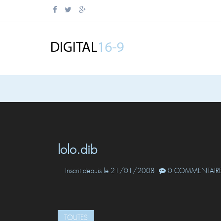
lolo.dib
Inscrit depuis le 21/01/2008
0 COMMENTAIRE
TOUTES