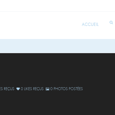
ACCUEIL
S REÇUS
0 LIKES REÇUS
0 PHOTOS POSTÉES