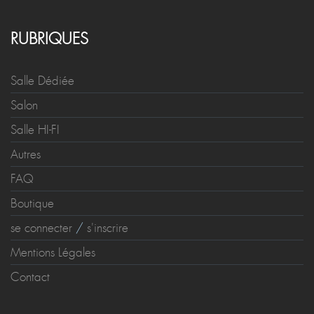
RUBRIQUES
Salle Dédiée
Salon
Salle HI-FI
Autres
FAQ
Boutique
se connecter
/
s'inscrire
Mentions Légales
Contact