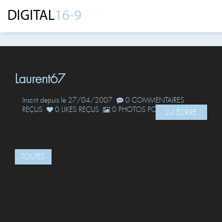
Laurent67
Inscrit depuis le 27/04/2007
0 COMMENTAIRES
REÇUS
0 LIKES REÇUS
0 PHOTOS POSTÉES
LUI ÉCRIRE
TOUTES