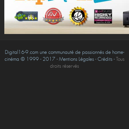
Digital16-9.com une communauté de passionnés de home-
cinéma © 1999 - 2017 - Mentions Légales - Crédits -
Tous
droits réservés