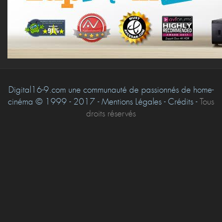
Digital16-9.com une communauté de passionnés de home-
cinéma © 1999 - 2017 - Mentions Légales - Crédits -
Tous
droits réservés