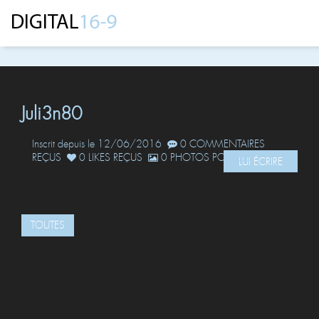
Juli3n80
Inscrit depuis le 12/06/2016
0 COMMENTAIRES
REÇUS
0 LIKES REÇUS
0 PHOTOS POSTÉES
LUI ÉCRIRE
TOUTES