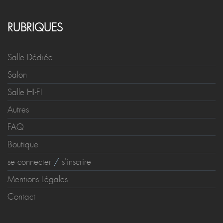
RUBRIQUES
Salle Dédiée
Salon
Salle HI-FI
Autres
FAQ
Boutique
se connecter
/
s'inscrire
Mentions Légales
Contact