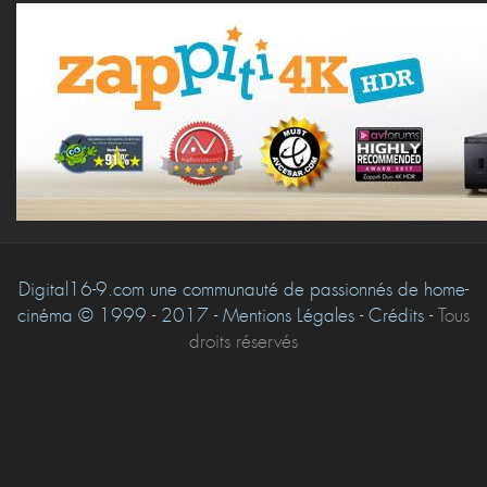
Digital16-9.com une communauté de passionnés de home-
cinéma © 1999 - 2017 - Mentions Légales - Crédits -
Tous
droits réservés