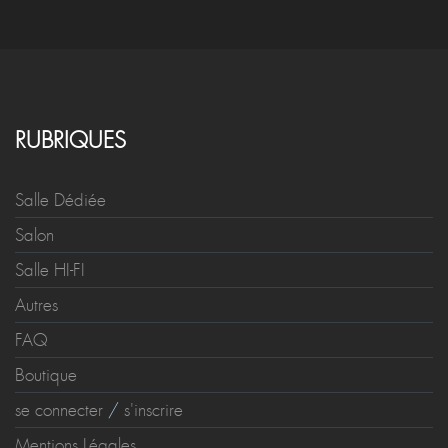
RUBRIQUES
Salle Dédiée
Salon
Salle HI-FI
Autres
FAQ
Boutique
se connecter
/
s'inscrire
Mentions Légales