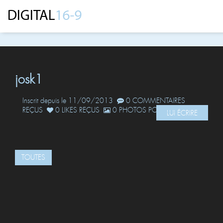
josk1
Inscrit depuis le 11/09/2013
0 COMMENTAIRES
REÇUS
0 LIKES REÇUS
0 PHOTOS POSTÉES
LUI ÉCRIRE
TOUTES