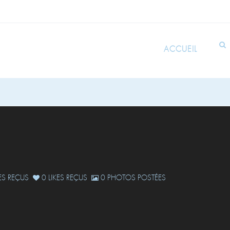
ACCUEIL
S REÇUS
0 LIKES REÇUS
0 PHOTOS POSTÉES