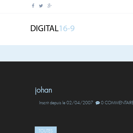
johan
Inscrit depuis le 02/04/2007
0 COMMENTAIRE
TOUTES