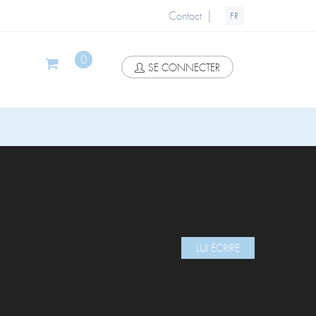
|
Contact
FR
0
SE CONNECTER
LUI ÉCRIRE