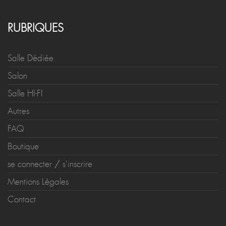
RUBRIQUES
Salle Dédiée
Salon
Salle HI-FI
Autres
FAQ
Boutique
se connecter
/
s'inscrire
Mentions Légales
Contact