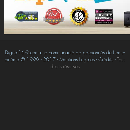
Digital16-9.com une communauté de passionnés de home-
cinéma © 1999 - 2017 - Mentions Légales - Crédits -
Tous
droits réservés