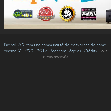
Digital16-9.com une communauté de passionnés de home-
cinéma © 1999 - 2017 - Mentions Légales - Crédits -
Tous
droits réservés