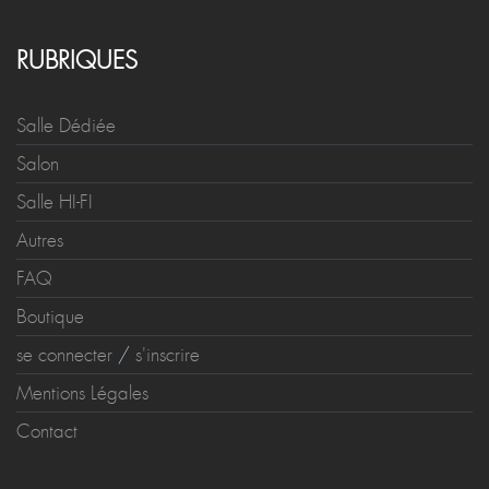
RUBRIQUES
Salle Dédiée
Salon
Salle HI-FI
Autres
FAQ
Boutique
se connecter
/
s'inscrire
Mentions Légales
Contact