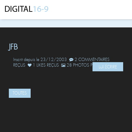
JFB
Inscrit depuis le 23/12/2003
2 COMMENTAIRES
REÇUS
1 LIKES REÇUS
28 PHOTOS POSTÉES
LUI ÉCRIRE
TOUTES