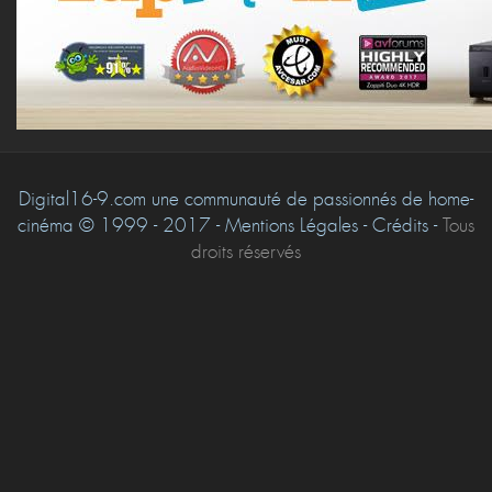
Digital16-9.com une communauté de passionnés de home-
cinéma © 1999 - 2017 - Mentions Légales - Crédits -
Tous
droits réservés