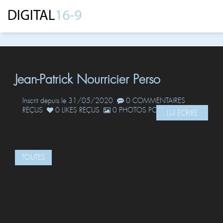
Jean-Patrick Nourricier Perso
Inscrit depuis le 31/05/2020
0 COMMENTAIRES
REÇUS
0 LIKES REÇUS
0 PHOTOS POSTÉES
LUI ÉCRIRE
TOUTES