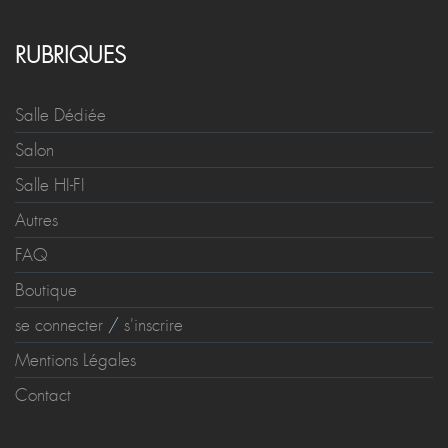
RUBRIQUES
Salle Dédiée
Salon
Salle HI-FI
Autres
FAQ
Boutique
se connecter
/
s'inscrire
Mentions Légales
Contact