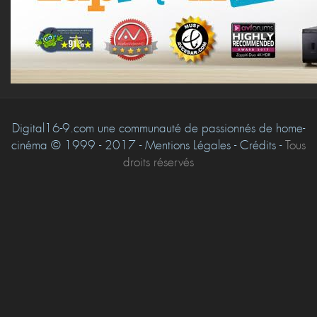
Digital16-9.com une communauté de passionnés de home-
cinéma © 1999 - 2017 - Mentions Légales - Crédits -
Tous
droits réservés