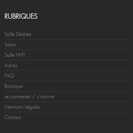
RUBRIQUES
Salle Dédiée
Salon
Salle HI-FI
Autres
FAQ
Boutique
se connecter
/
s'inscrire
Mentions Légales
Contact