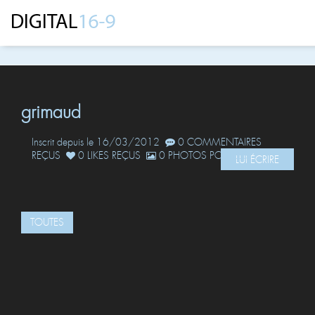
grimaud
Inscrit depuis le 16/03/2012
0 COMMENTAIRES
REÇUS
0 LIKES REÇUS
0 PHOTOS POSTÉES
LUI ÉCRIRE
TOUTES