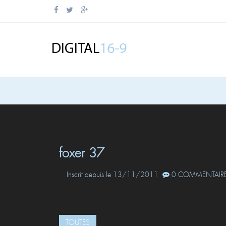
foxer 37
Inscrit depuis le 13/11/2011
0 COMMENTAIRE
TOUTES