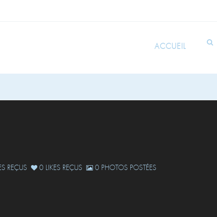
ACCUEIL
S REÇUS
0 LIKES REÇUS
0 PHOTOS POSTÉES