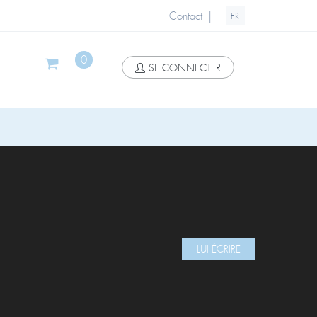
|
Contact
FR
0
SE CONNECTER
LUI ÉCRIRE