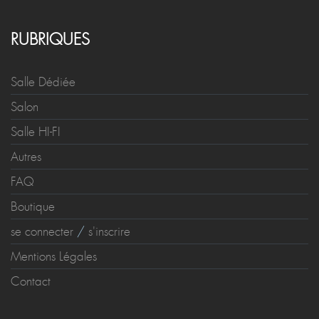
RUBRIQUES
Salle Dédiée
Salon
Salle HI-FI
Autres
FAQ
Boutique
se connecter
/
s'inscrire
Mentions Légales
Contact