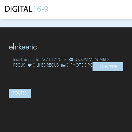
ehrkeeric
Inscrit depuis le 23/11/2017
0 COMMENTAIRES
REÇUS
0 LIKES REÇUS
0 PHOTOS POSTÉES
LUI ÉCRIRE
TOUTES