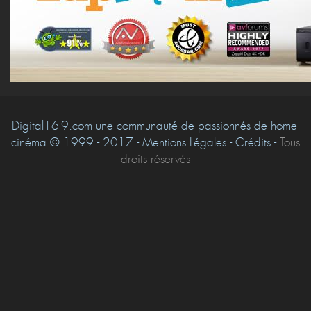
Digital16-9.com une communauté de passionnés de home-
cinéma © 1999 - 2017 - Mentions Légales - Crédits -
Tous
droits réservés