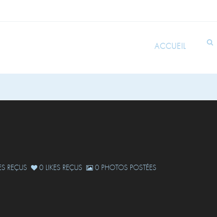
ACCUEIL
S REÇUS
0 LIKES REÇUS
0 PHOTOS POSTÉES