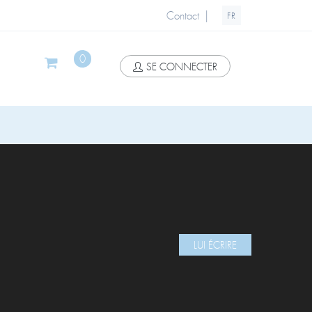
|
Contact
FR
0
SE CONNECTER
LUI ÉCRIRE