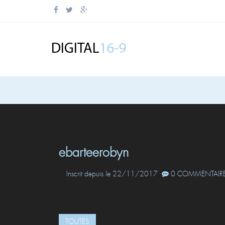
ebarteerobyn
Inscrit depuis le 22/11/2017
0 COMMENTAIRE
TOUTES