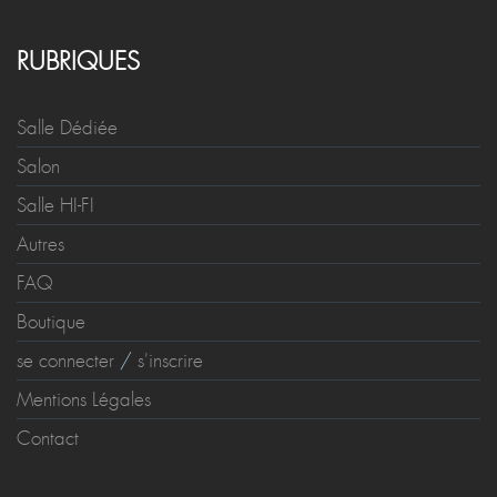
RUBRIQUES
Salle Dédiée
Salon
Salle HI-FI
Autres
FAQ
Boutique
se connecter
/
s'inscrire
Mentions Légales
Contact