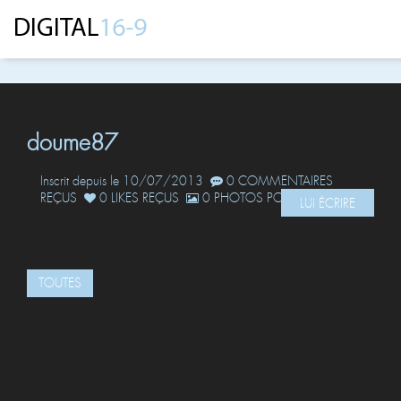
doume87
Inscrit depuis le 10/07/2013
0 COMMENTAIRES
REÇUS
0 LIKES REÇUS
0 PHOTOS POSTÉES
LUI ÉCRIRE
TOUTES