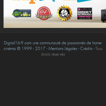
Digital16-9.com une communauté de passionnés de home-
cinéma © 1999 - 2017 - Mentions Légales - Crédits -
Tous
droits réservés