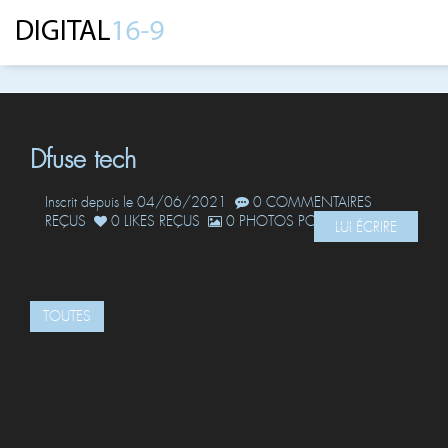
Dfuse tech
Inscrit depuis le 04/06/2021
0 COMMENTAIRES
REÇUS
0 LIKES REÇUS
0 PHOTOS POSTÉES
LUI ÉCRIRE
TOUTES