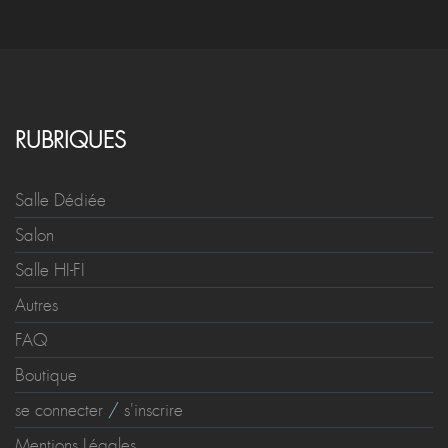
RUBRIQUES
Salle Dédiée
Salon
Salle HI-FI
Autres
FAQ
Boutique
se connecter
/
s'inscrire
Mentions Légales