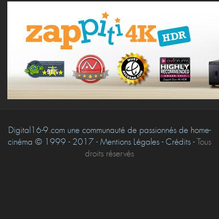
Digital16-9.com une communauté de passionnés de home-
cinéma © 1999 - 2017 - Mentions Légales - Crédits -
Tous
droits réservés