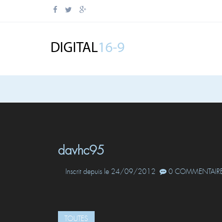
davhc95
Inscrit depuis le 24/09/2012
0 COMMENTAIRE
TOUTES