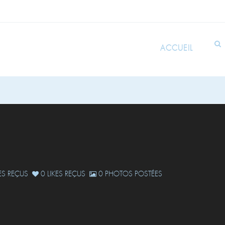
ACCUEIL
S REÇUS
0 LIKES REÇUS
0 PHOTOS POSTÉES