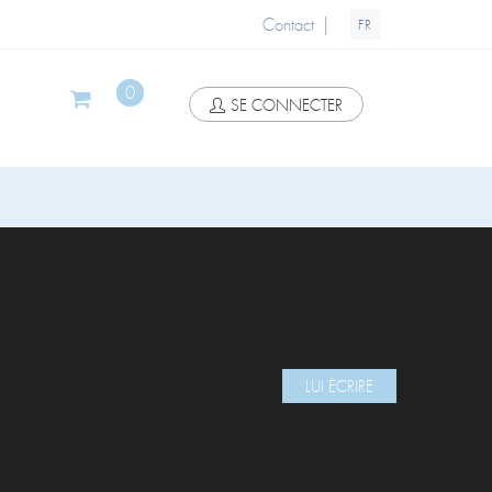
|
Contact
FR
0
SE CONNECTER
LUI ÉCRIRE