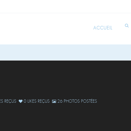
ACCUEIL
S REÇUS
0 LIKES REÇUS
26 PHOTOS POSTÉES