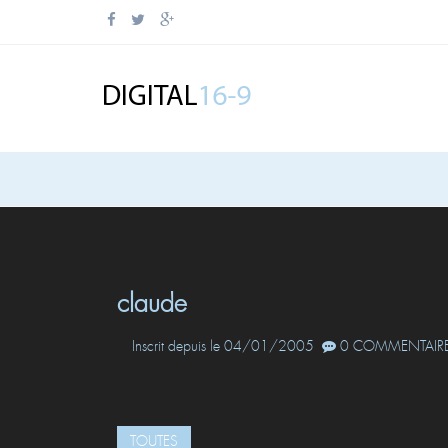
claude
Inscrit depuis le 04/01/2005
0 COMMENTAIRE
TOUTES