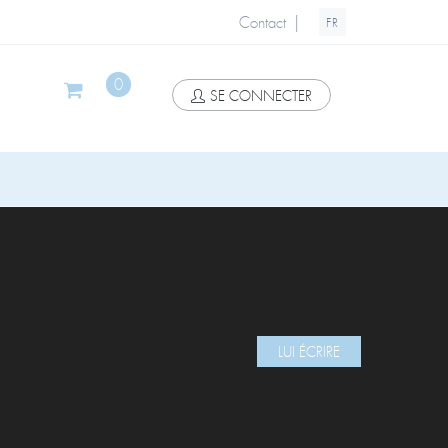
|
Contact
FR
0
SE CONNECTER
LUI ÉCRIRE