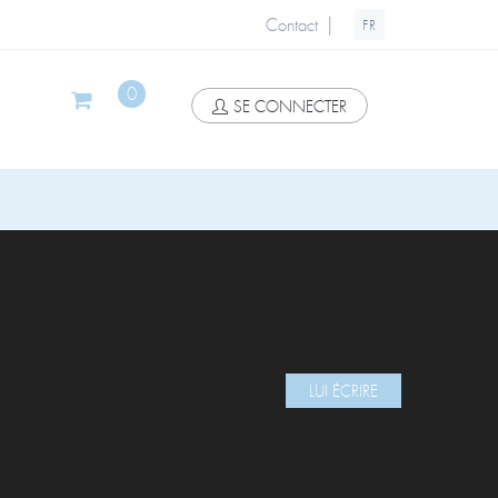
|
Contact
FR
0
SE CONNECTER
LUI ÉCRIRE