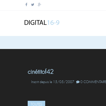
cinétitof42
Inscrit depuis le 15/05/2007
0 COMMENTAIRE
TOUTES