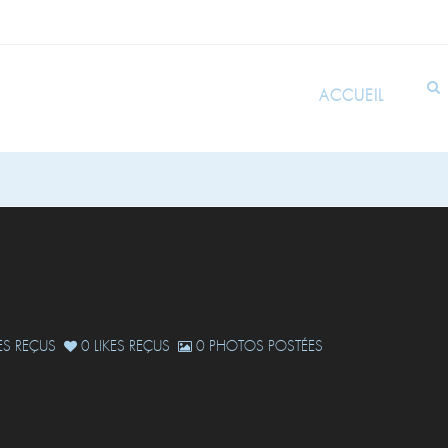
ACCUEIL
S REÇUS
0 LIKES REÇUS
0 PHOTOS POSTÉES