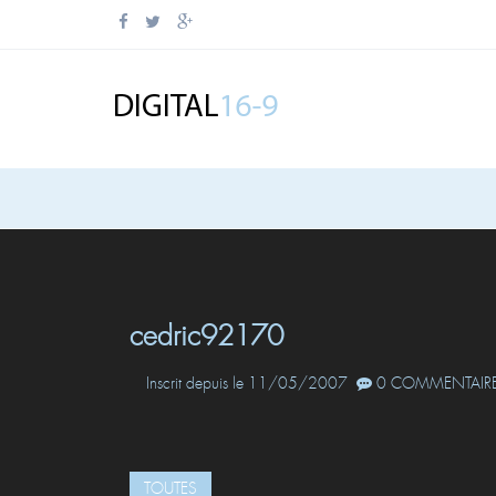
cedric92170
Inscrit depuis le 11/05/2007
0 COMMENTAIRE
TOUTES