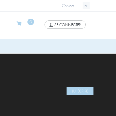
|
Contact
FR
0
SE CONNECTER
LUI ÉCRIRE