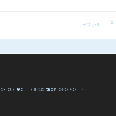
ACCUEIL
S REÇUS
0 LIKES REÇUS
0 PHOTOS POSTÉES