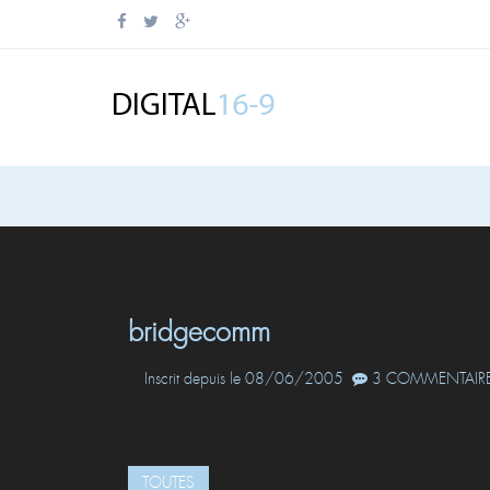
bridgecomm
Inscrit depuis le 08/06/2005
3 COMMENTAIRE
TOUTES