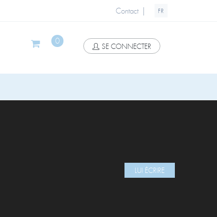
|
Contact
FR
0
SE CONNECTER
LUI ÉCRIRE