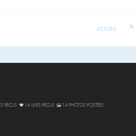
ACCUEIL
S REÇUS
14 LIKES REÇUS
14 PHOTOS POSTÉES