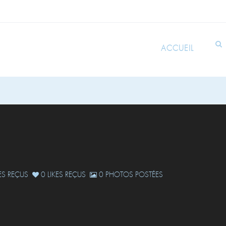
ACCUEIL
S REÇUS
0 LIKES REÇUS
0 PHOTOS POSTÉES