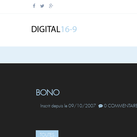
BONO
Inscrit depuis le 09/10/2007
0 COMMENTAIRE
TOUTES