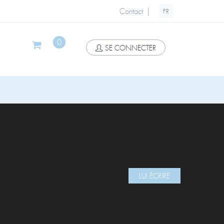
|
Contact
FR
0
SE CONNECTER
LUI ÉCRIRE