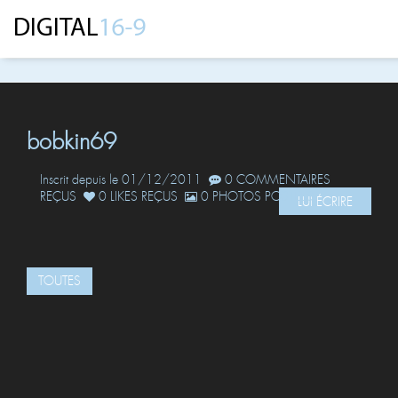
bobkin69
Inscrit depuis le 01/12/2011
0 COMMENTAIRES
REÇUS
0 LIKES REÇUS
0 PHOTOS POSTÉES
LUI ÉCRIRE
TOUTES