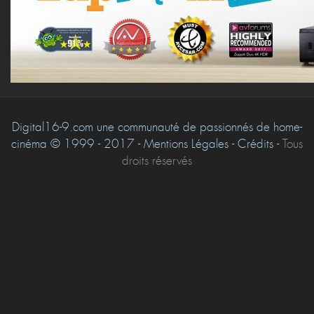
Digital16-9.com une communauté de passionnés de home-
cinéma © 1999 - 2017 - Mentions Légales - Crédits -
Tous
droits réservés