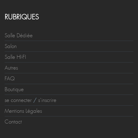
RUBRIQUES
Salle Dédiée
Salon
Salle HI-FI
Autres
FAQ
Boutique
se connecter
/
s'inscrire
Mentions Légales
Contact