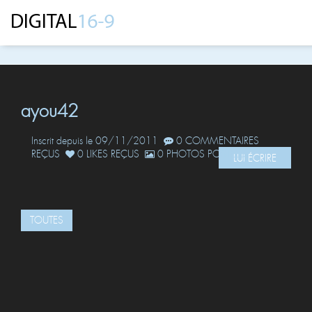
ayou42
Inscrit depuis le 09/11/2011
0 COMMENTAIRES
REÇUS
0 LIKES REÇUS
0 PHOTOS POSTÉES
LUI ÉCRIRE
TOUTES