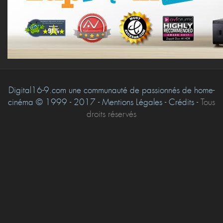
Digital16-9.com une communauté de passionnés de home-
cinéma © 1999 - 2017 - Mentions Légales - Crédits -
Tous
droits réservés