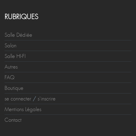
RUBRIQUES
Salle Dédiée
Salon
Salle HI-FI
Autres
FAQ
Boutique
se connecter
/
s'inscrire
Mentions Légales
Contact