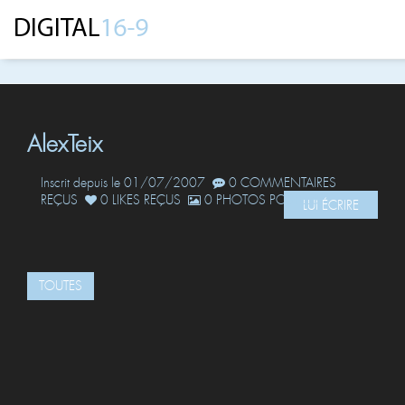
AlexTeix
Inscrit depuis le 01/07/2007
0 COMMENTAIRES
REÇUS
0 LIKES REÇUS
0 PHOTOS POSTÉES
LUI ÉCRIRE
TOUTES