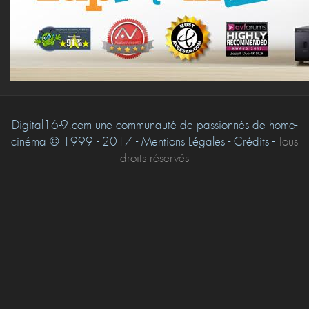
Digital16-9.com une communauté de passionnés de home-
cinéma © 1999 - 2017 - Mentions Légales - Crédits -
Tous
droits réservés