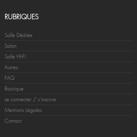
RUBRIQUES
Salle Dédiée
Salon
Salle HI-FI
Autres
FAQ
Boutique
se connecter
/
s'inscrire
Mentions Légales
Contact