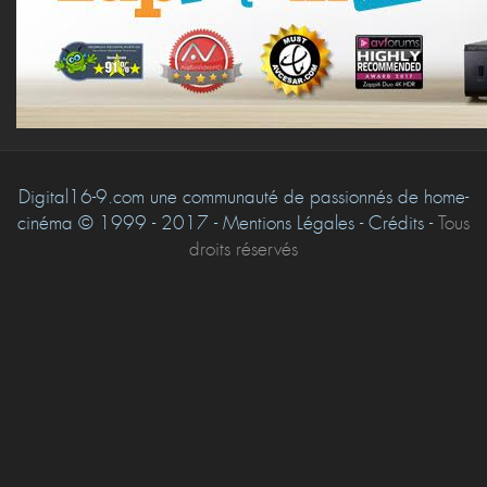
Digital16-9.com une communauté de passionnés de home-
cinéma © 1999 - 2017 - Mentions Légales - Crédits -
Tous
droits réservés