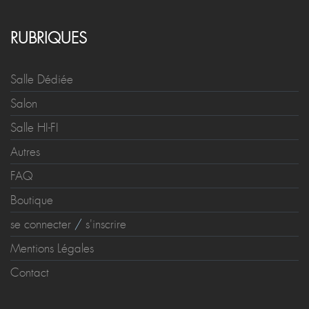
RUBRIQUES
Salle Dédiée
Salon
Salle HI-FI
Autres
FAQ
Boutique
se connecter
/
s'inscrire
Mentions Légales
Contact