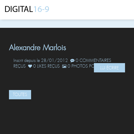
Alexandre Marlois
Inscrit depuis le 28/01/2012
0 COMMENTAIRES
REÇUS
0 LIKES REÇUS
0 PHOTOS POSTÉES
LUI ÉCRIRE
TOUTES