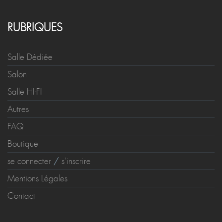
RUBRIQUES
Salle Dédiée
Salon
Salle HI-FI
Autres
FAQ
Boutique
se connecter
/
s'inscrire
Mentions Légales
Contact