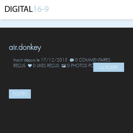
air.donkey
Inscrit depuis le 17/12/2015
0 COMMENTAIRES
REÇUS
0 LIKES REÇUS
0 PHOTOS POSTÉES
LUI ÉCRIRE
TOUTES