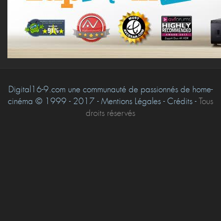
Digital16-9.com une communauté de passionnés de home-
cinéma © 1999 - 2017 - Mentions Légales - Crédits -
Tous
droits réservés