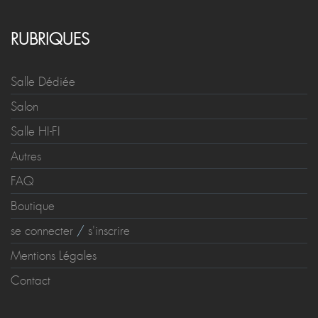
RUBRIQUES
Salle Dédiée
Salon
Salle HI-FI
Autres
FAQ
Boutique
se connecter
/
s'inscrire
Mentions Légales
Contact