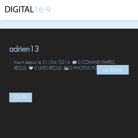
adrien13
Inscrit depuis le 21/04/2014
0 COMMENTAIRES
REÇUS
0 LIKES REÇUS
0 PHOTOS POSTÉES
LUI ÉCRIRE
TOUTES