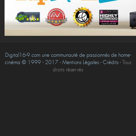
Digital16-9.com une communauté de passionnés de home-
cinéma © 1999 - 2017 - Mentions Légales - Crédits -
Tous
droits réservés