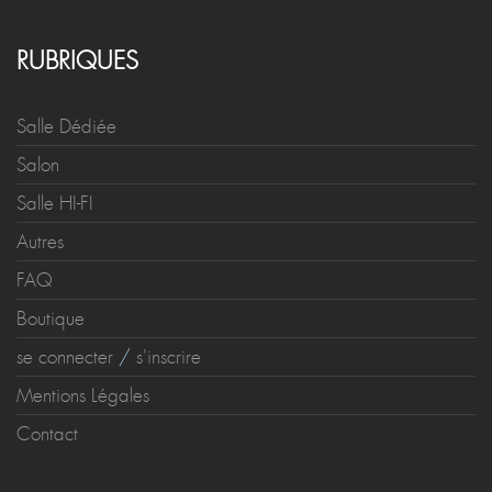
RUBRIQUES
Salle Dédiée
Salon
Salle HI-FI
Autres
FAQ
Boutique
se connecter
/
s'inscrire
Mentions Légales
Contact