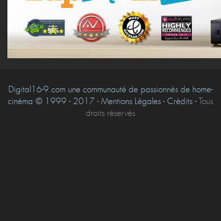
Digital16-9.com une communauté de passionnés de home-
cinéma © 1999 - 2017 - Mentions Légales - Crédits -
Tous
droits réservés