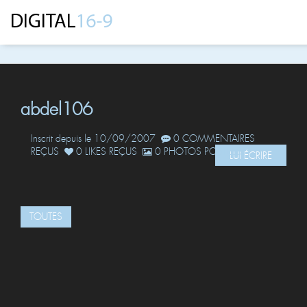
abdel106
Inscrit depuis le 10/09/2007
0 COMMENTAIRES
REÇUS
0 LIKES REÇUS
0 PHOTOS POSTÉES
LUI ÉCRIRE
TOUTES