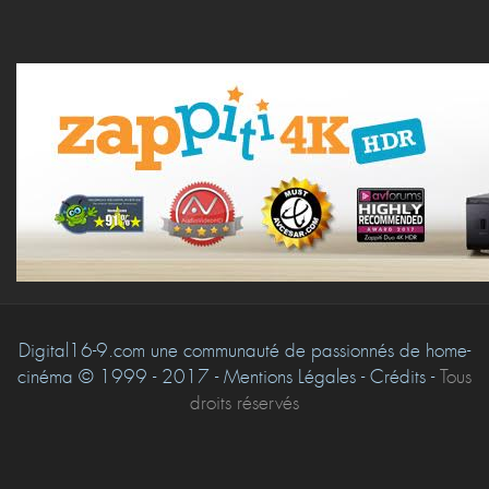
Digital16-9.com une communauté de passionnés de home-
cinéma © 1999 - 2017 - Mentions Légales - Crédits -
Tous
droits réservés