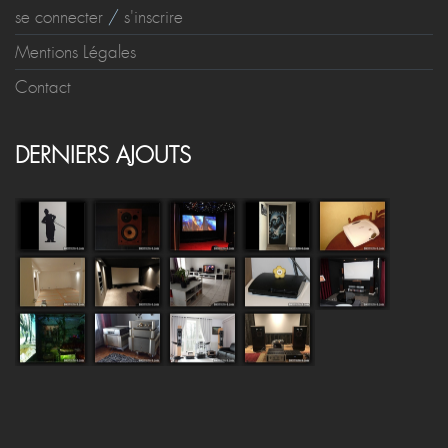
se connecter
/
s'inscrire
Mentions Légales
Contact
DERNIERS AJOUTS