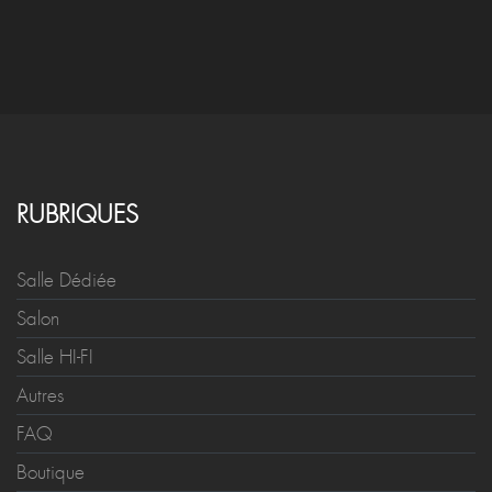
RUBRIQUES
Salle Dédiée
Salon
Salle HI-FI
Autres
FAQ
Boutique