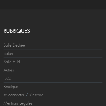
RUBRIQUES
Salle Dédiée
Salon
Salle HI-FI
Autres
FAQ
Boutique
se connecter
/
s'inscrire
Mentions Légales