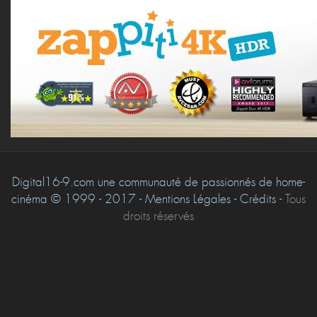
Digital16-9.com une communauté de passionnés de home-
cinéma © 1999 - 2017 - Mentions Légales - Crédits -
Tous
droits réservés