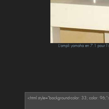
gent
L'ampli yamaha en 7.1 pour l'i