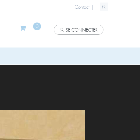
|
Contact
FR
0
SE CONNECTER