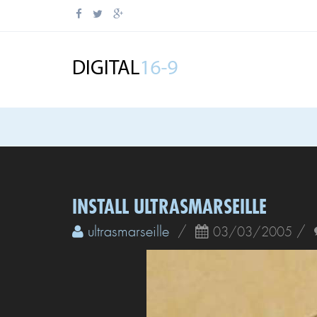
INSTALL ULTRASMARSEILLE
ultrasmarseille
/
/
03/03/2005