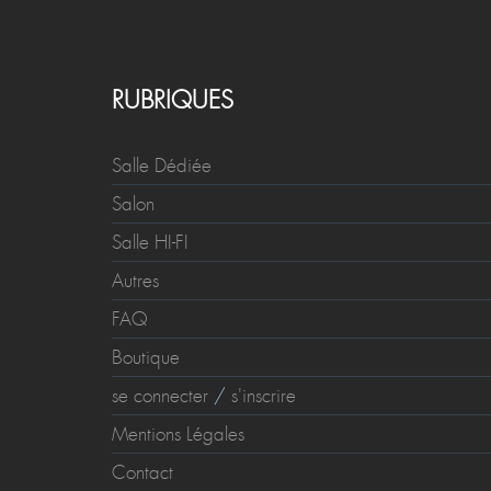
RUBRIQUES
Salle Dédiée
Salon
Salle HI-FI
Autres
FAQ
Boutique
se connecter
/
s'inscrire
Mentions Légales
Contact