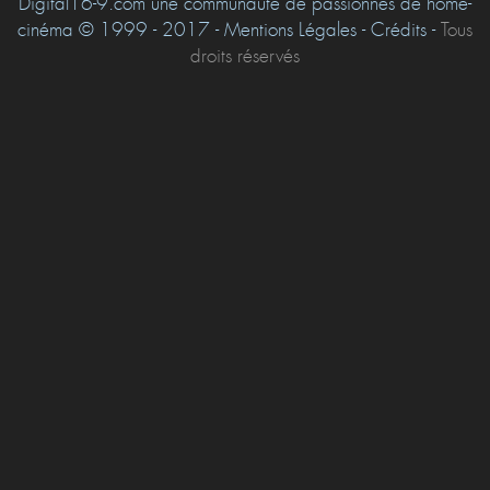
Digital16-9.com une communauté de passionnés de home-
cinéma © 1999 - 2017 - Mentions Légales - Crédits -
Tous
droits réservés