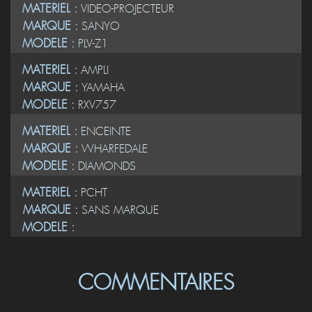
MATERIEL :
VIDEO-PROJECTEUR
MARQUE :
SANYO
MODELE :
PLV-Z1
MATERIEL :
AMPLI
MARQUE :
YAMAHA
MODELE :
RXV757
MATERIEL :
ENCEINTE
MARQUE :
WHARFEDALE
MODELE :
DIAMONDS
MATERIEL :
PCHT
MARQUE :
SANS MARQUE
MODELE :
COMMENTAIRES