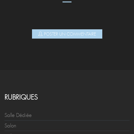
POSTER UN COMMENTAIRE
RUBRIQUES
Salle Dédiée
Salon