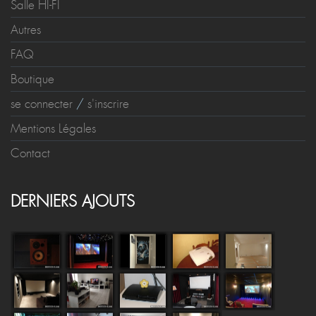
Salle HI-FI
Autres
FAQ
Boutique
se connecter
/
s'inscrire
Mentions Légales
Contact
DERNIERS AJOUTS