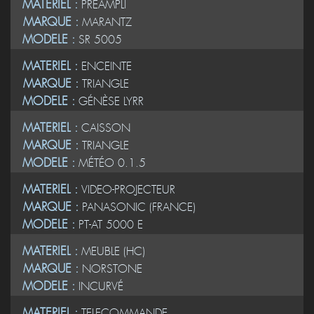
MATERIEL :
PREAMPLI
MARQUE :
MARANTZ
MODELE :
SR 5005
MATERIEL :
ENCEINTE
MARQUE :
TRIANGLE
MODELE :
GÉNÈSE LYRR
MATERIEL :
CAISSON
MARQUE :
TRIANGLE
MODELE :
MÉTÉO 0.1.5
MATERIEL :
VIDEO-PROJECTEUR
MARQUE :
PANASONIC (FRANCE)
MODELE :
PT-AT 5000 E
MATERIEL :
MEUBLE (HC)
MARQUE :
NORSTONE
MODELE :
INCURVÉ
MATERIEL :
TELECOMMANDE