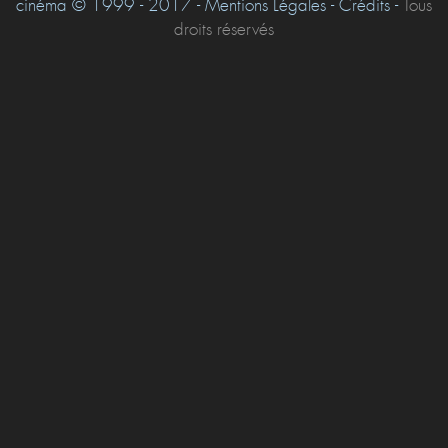
cinéma © 1999 - 2017 - Mentions Légales - Crédits -
Tous
droits réservés