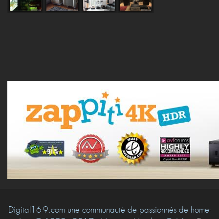
Digital16-9.com une communauté de passionnés de home-