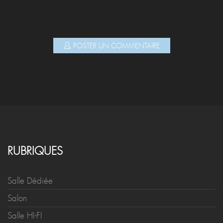
POSTER UN COMMENTAIRE
RUBRIQUES
Salle Dédiée
Salon
Salle HI-FI