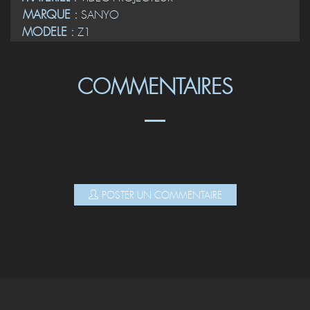
MARQUE :
SANYO
MODELE :
Z1
COMMENTAIRES
POSTER UN COMMENTAIRE