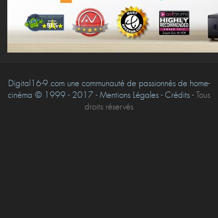
Digital16-9.com une communauté de passionnés de home-
cinéma © 1999 - 2017 - Mentions Légales - Crédits -
Tous
droits réservés