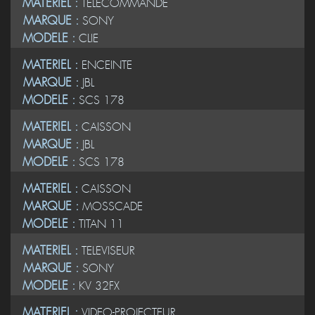
MATERIEL :
TELECOMMANDE
MARQUE :
SONY
MODELE :
CLIE
MATERIEL :
ENCEINTE
MARQUE :
JBL
MODELE :
SCS 178
MATERIEL :
CAISSON
MARQUE :
JBL
MODELE :
SCS 178
MATERIEL :
CAISSON
MARQUE :
MOSSCADE
MODELE :
TITAN 11
MATERIEL :
TELEVISEUR
MARQUE :
SONY
MODELE :
KV 32FX
MATERIEL :
VIDEO-PROJECTEUR