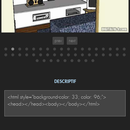
prev
next
DESCRIPTIF