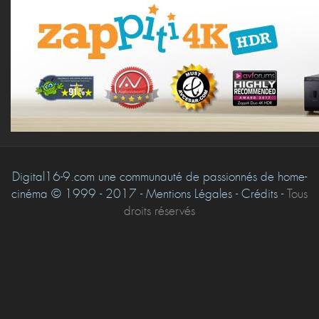
Digital16-9.com une communauté de passionnés de home-
cinéma © 1999 - 2017 - Mentions Légales - Crédits -
Tous
droits réservés