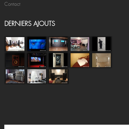
se connecter
/
s'inscrire
Mentions Légales
Contact
DERNIERS AJOUTS